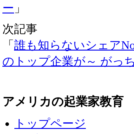
ー
」
次記事
「
誰も知らないシェアNo
のトップ企業が～ がっ
アメリカの起業家教育
トップページ