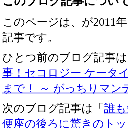
このブログ記事につい
このページは、が2011年5
記事です。
ひとつ前のブログ記事は
事！セコロジー ケータ
まで！ ～ がっちりマン
次のブログ記事は「
誰も
便座の後ろに驚きのトッ