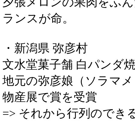
夕張メロンの果肉をふん
ランスが命。
・新潟県 弥彦村
文水堂菓子舗 白パンダ
地元の弥彦娘（ソラマメ
物産展で賞を受賞
=> それから行列のでき