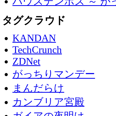
ハウステンボス ～ 
タグクラウド
KANDAN
TechCrunch
ZDNet
がっちりマンデー
まんだらけ
カンブリア宮殿
ガイアの夜明け