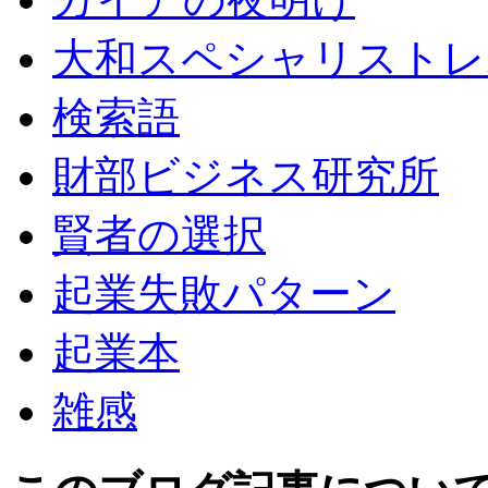
大和スペシャリストレ
検索語
財部ビジネス研究所
賢者の選択
起業失敗パターン
起業本
雑感