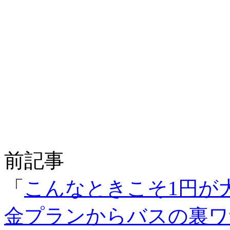
前記事
「
こんなときこそ1円が
金プランからバスの裏ワ