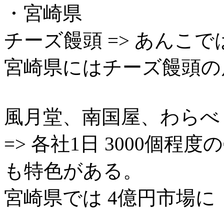
・宮崎県
チーズ饅頭 => あんこ
宮崎県にはチーズ饅頭の店
風月堂、南国屋、わらべ
=> 各社1日 3000個
も特色がある。
宮崎県では 4億円市場に