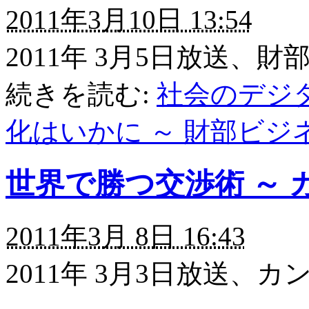
2011年3月10日 13:54
2011年 3月5日放送
続きを読む:
社会のデジ
化はいかに ～ 財部ビジ
世界で勝つ交渉術 ～ 
2011年3月 8日 16:43
2011年 3月3日放送、