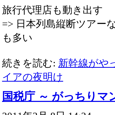
旅行代理店も動き出す
=> 日本列島縦断ツアーな
も多い
続きを読む:
新幹線がやっ
イアの夜明け
国税庁 ～ がっちりマ