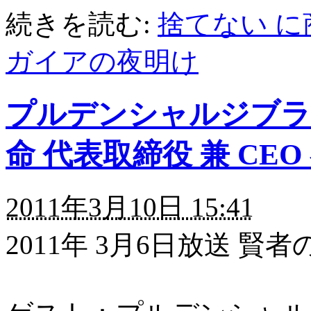
続きを読む:
捨てない に
ガイアの夜明け
プルデンシャルジブラ
命 代表取締役 兼 CE
2011年3月10日 15:41
2011年 3月6日放送 