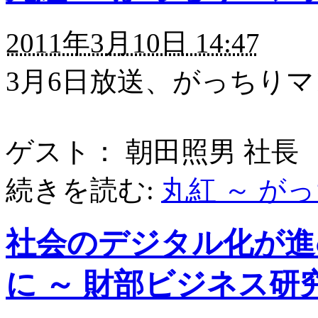
2011年3月10日 14:47
3月6日放送、がっちり
ゲスト： 朝田照男 社長
続きを読む:
丸紅 ～ が
社会のデジタル化が進
に ～ 財部ビジネス研