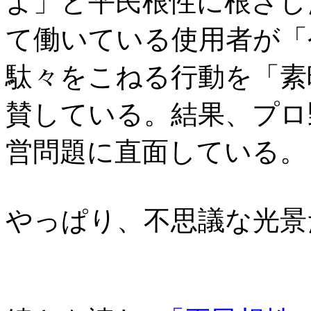
よ」と平民根性に根ざし
て働いている使用者が「
駄々をこねる行動を「素
賛している。結果、プロ
営問題に直面している。
やっぱり、不思議な光景