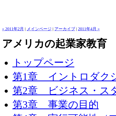
« 2011年2月
|
メインページ
|
アーカイブ
|
2011年4月 »
アメリカの起業家教育
トップページ
第1章 イントロダク
第2章 ビジネス・ス
第3章 事業の目的