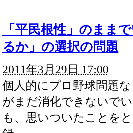
「平民根性」のままで
るか」の選択の問題
2011年3月29日 17:00
個人的にプロ野球問題な
がまだ消化できないでい
も、思いついたことをと