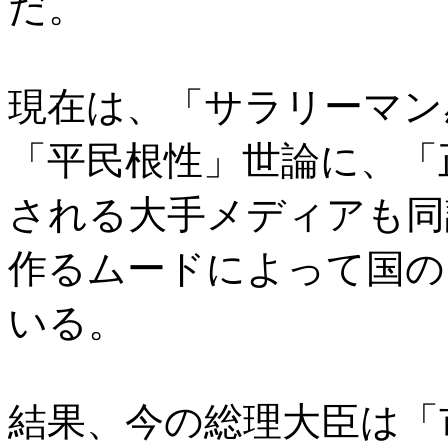
だ。
現在は、「サラリーマン
「平民根性」世論に、「
される大手メディアも同
作るムードによって国の
いる。
結果、今の総理大臣は「