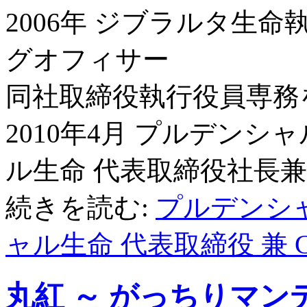
2006年 ジブラルタ生
グオフィサー
同社取締役執行役員専務
2010年4月 プルデン
ル生命 代表取締役社長兼
続きを読む:
プルデンシ
ャル生命 代表取締役 兼 
丸紅 ～ がっちりマン