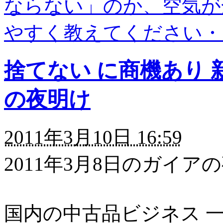
ならない」のか、空気が
やすく教えてください・
捨てない に商機あり 
の夜明け
2011年3月10日 16:59
2011年3月8日のガイ
国内の中古品ビジネス 