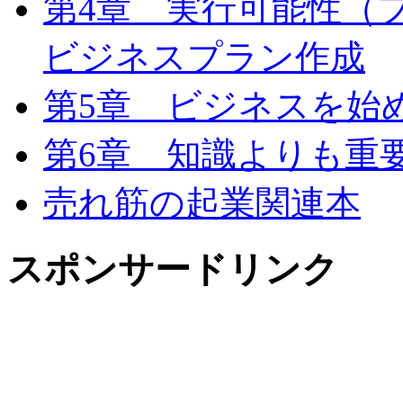
第4章 実行可能性（
ビジネスプラン作成
第5章 ビジネスを始
第6章 知識よりも重
売れ筋の起業関連本
スポンサードリンク