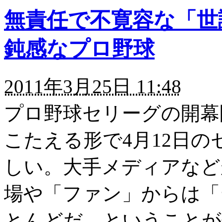
無責任で不寛容な「世
鈍感なプロ野球
2011年3月25日 11:48
プロ野球セリーグの開幕
こたえる形で4月12日
しい。大手メディアなど
場や「ファン」からは「
とんどだ、ということが