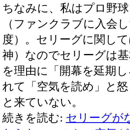
ちなみに、私はプロ野球
（ファンクラブに入会し
度）。セリーグに関して
神）なのでセリーグは基
を理由に「開幕を延期し
れて「空気を読め」と怒
と来ていない。
続きを読む:
セリーグが