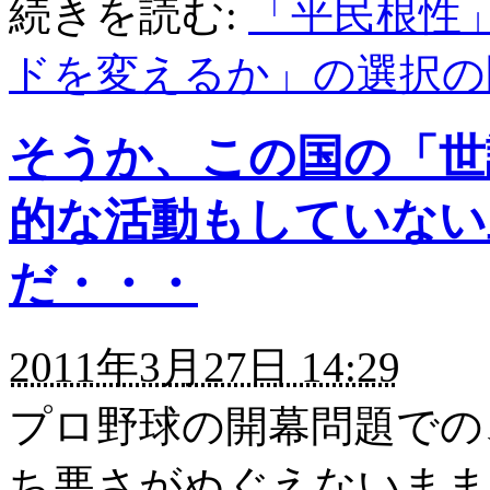
続きを読む:
「平民根性
ドを変えるか」の選択の
そうか、この国の「世
的な活動もしていない
だ・・・
2011年3月27日 14:29
プロ野球の開幕問題での
ち悪さがぬぐえないまま