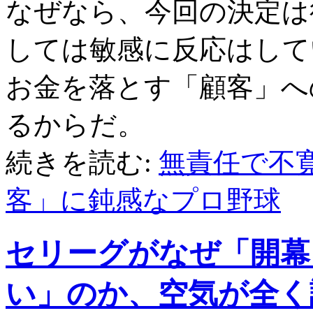
なぜなら、今回の決定は
しては敏感に反応はして
お金を落とす「顧客」へ
るからだ。
続きを読む:
無責任で不
客」に鈍感なプロ野球
セリーグがなぜ「開幕
い」のか、空気が全く