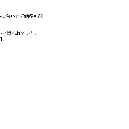
イルに合わせて勤務可能
いと思われていた。
円。