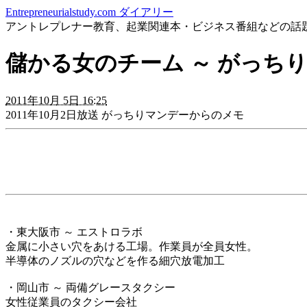
Entrepreneurialstudy.com ダイアリー
アントレプレナー教育、起業関連本・ビジネス番組などの話
儲かる女のチーム ～ がっち
2011年10月 5日 16:25
2011年10月2日放送 がっちりマンデーからのメモ
・東大阪市 ～ エストロラボ
金属に小さい穴をあける工場。作業員が全員女性。
半導体のノズルの穴などを作る細穴放電加工
・岡山市 ～ 両備グレースタクシー
女性従業員のタクシー会社