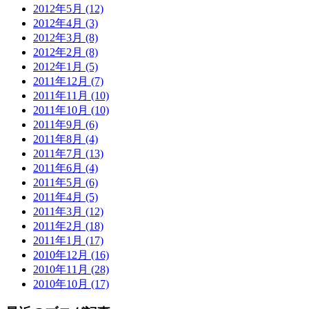
2012年5月 (12)
2012年4月 (3)
2012年3月 (8)
2012年2月 (8)
2012年1月 (5)
2011年12月 (7)
2011年11月 (10)
2011年10月 (10)
2011年9月 (6)
2011年8月 (4)
2011年7月 (13)
2011年6月 (4)
2011年5月 (6)
2011年4月 (5)
2011年3月 (12)
2011年2月 (18)
2011年1月 (17)
2010年12月 (16)
2010年11月 (28)
2010年10月 (17)