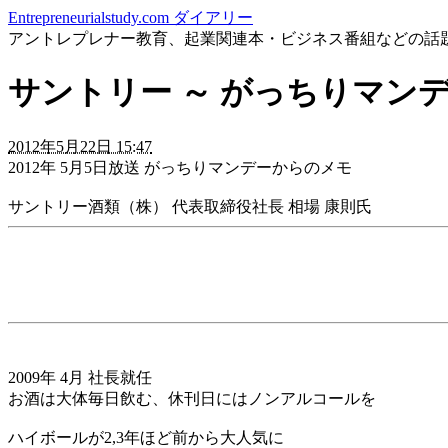
Entrepreneurialstudy.com ダイアリー
アントレプレナー教育、起業関連本・ビジネス番組などの話
サントリー ～ がっちりマン
2012年5月22日 15:47
2012年 5月5日放送 がっちりマンデーからのメモ
サントリー酒類（株） 代表取締役社長 相場 康則氏
2009年 4月 社長就任
お酒は大体毎日飲む、休刊日にはノンアルコールを
ハイボールが2,3年ほど前から大人気に