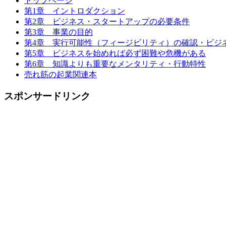
トップページ
第1章 イントロダクション
第2章 ビジネス・スタートアップの必要条件
第3章 事業の目的
第4章 実行可能性（フィージビリティ）の確認・ビジ
第5章 ビジネスを始めれば必ず困難や危機がある
第6章 知識よりも重要なメンタリティ・行動特性
売れ筋の起業関連本
スポンサードリンク