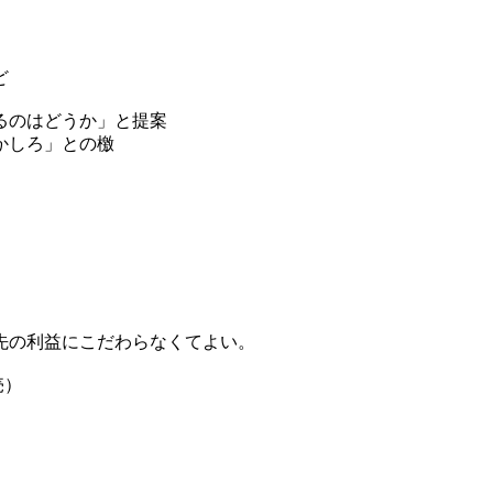
ど
れるのはどうか」と提案
かしろ」との檄
先の利益にこだわらなくてよい。
売）